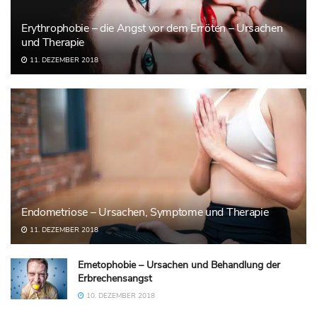
Erythrophobie – die Angst vor dem Erröten – Ursachen
und Therapie
11. DEZEMBER 2018
Endometriose – Ursachen, Symptome und Therapie
11. DEZEMBER 2018
Emetophobie – Ursachen und Behandlung der
Erbrechensangst
10. DEZEMBER 2018