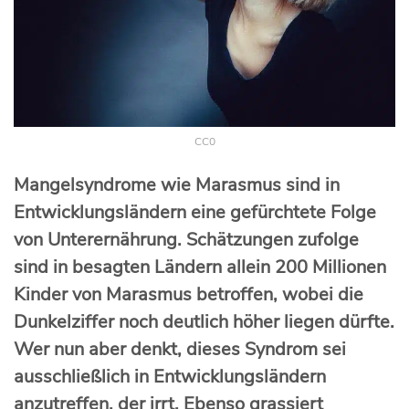
CC0
Mangelsyndrome wie Marasmus sind in
Entwicklungsländern eine gefürchtete Folge
von Unterernährung. Schätzungen zufolge
sind in besagten Ländern allein 200 Millionen
Kinder von Marasmus betroffen, wobei die
Dunkelziffer noch deutlich höher liegen dürfte.
Wer nun aber denkt, dieses Syndrom sei
ausschließlich in Entwicklungsländern
anzutreffen, der irrt. Ebenso grassiert