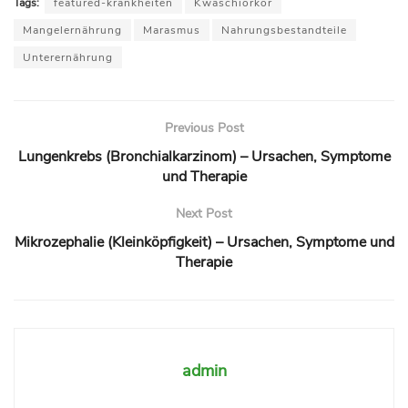
Tags:
featured-krankheiten
Kwaschiorkor
Mangelernährung
Marasmus
Nahrungsbestandteile
Unterernährung
Previous Post
Lungenkrebs (Bronchialkarzinom) – Ursachen, Symptome
und Therapie
Next Post
Mikrozephalie (Kleinköpfigkeit) – Ursachen, Symptome und
Therapie
admin