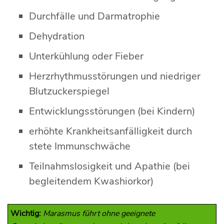
Durchfälle und Darmatrophie
Dehydration
Unterkühlung oder Fieber
Herzrhythmusstörungen und niedriger
Blutzuckerspiegel
Entwicklungsstörungen (bei Kindern)
erhöhte Krankheitsanfälligkeit durch
stete Immunschwäche
Teilnahmslosigkeit und Apathie (bei
begleitendem Kwashiorkor)
Wichtig:
Marasmus führt ohne geeignete