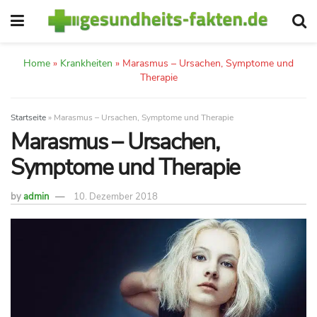
Home
»
Krankheiten
»
Marasmus – Ursachen, Symptome und
Therapie
Startseite
»
Marasmus – Ursachen, Symptome und Therapie
Marasmus – Ursachen,
Symptome und Therapie
by
admin
10. Dezember 2018