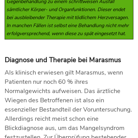
Gegenbehandlung zu einem schrittweisen Ausfall
sämtlicher Körper- und Organfunktionen. Dieser endet
bei ausbleibender Therapie mit tödlichem Herzversagen.
In manchen Fällen ist selbst eine Behandlung nicht mehr
erfolgversprechend, wenn diese zu spät eingesetzt hat.
Diagnose und Therapie bei Marasmus
Als klinisch erwiesen gilt Marasmus, wenn
Patienten nur noch 60 % ihres
Normalgewichts aufweisen. Das ärztliche
Wiegen des Betroffenen ist also ein
essenzieller Bestandteil der Voruntersuchung.
Allerdings reicht meist schon eine
Blickdiagnose aus, um das Mangelsyndrom
festzustellen. Zur Überprüfung bestehender