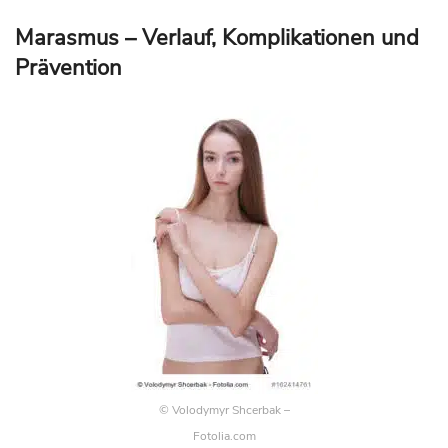
Marasmus – Verlauf, Komplikationen und
Prävention
© Volodymyr Shcerbak –
Fotolia.com