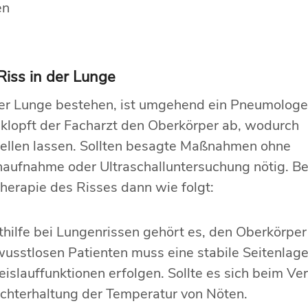
en
Riss in der Lunge
 der Lunge bestehen, ist umgehend ein Pneumologe
 klopft der Facharzt den Oberkörper ab, wodurch
stellen lassen. Sollten besagte Maßnahmen ohne
enaufnahme oder Ultraschalluntersuchung nötig. Be
Therapie des Risses dann wie folgt:
thilfe bei Lungenrissen gehört es, den Oberkörper
wusstlosen Patienten muss eine stabile Seitenlage
reislauffunktionen erfolgen. Sollte es sich beim V
chterhaltung der Temperatur von Nöten.