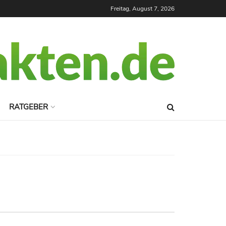
Freitag, August 7, 2026
RATGEBER