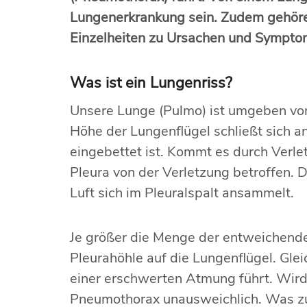
Lungenerkrankung sein. Zudem gehören
Einzelheiten zu Ursachen und Sympt
Was ist ein Lungenriss?
Unsere Lunge (Pulmo) ist umgeben vom 
Höhe der Lungenflügel schließt sich an
eingebettet ist. Kommt es durch Verl
Pleura von der Verletzung betroffen. Di
Luft sich im Pleuralspalt ansammelt.
Je größer die Menge der entweichenden
Pleurahöhle auf die Lungenflügel. Glei
einer erschwerten Atmung führt. Wird d
Pneumothorax unausweichlich. Was zu