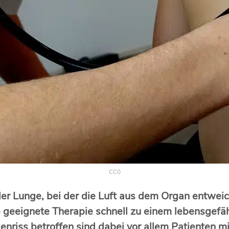
CC0
der Lunge, bei der die Luft aus dem Organ entweic
e geeignete Therapie schnell zu einem lebensgefä
nriss betroffen sind dabei vor allem Patienten m