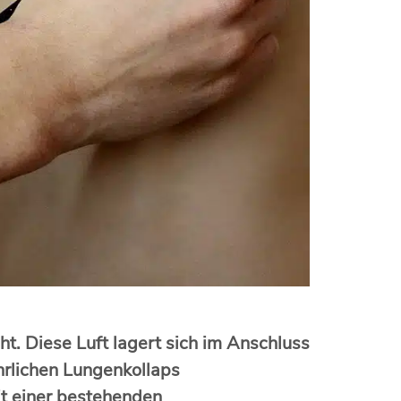
ht. Diese Luft lagert sich im Anschluss
hrlichen Lungenkollaps
it einer bestehenden