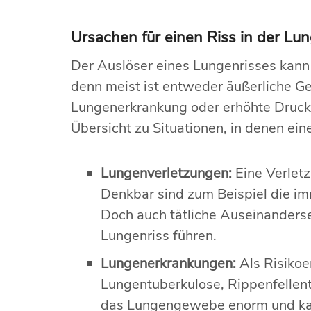
Ursachen für einen Riss in der Lu
Der Auslöser eines Lungenrisses kann
denn meist ist entweder äußerliche 
Lungenerkrankung oder erhöhte Druckve
Übersicht zu Situationen, in denen ei
Lungenverletzungen:
Eine Verlet
Denkbar sind zum Beispiel die im
Doch auch tätliche Auseinanderse
Lungenriss führen.
Lungenerkrankungen:
Als Risiko
Lungentuberkulose, Rippenfellen
das Lungengewebe enorm und kann