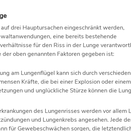
nge
 auf drei Hauptursachen eingeschränkt werden,
Gewaltanwendungen, eine bereits bestehende
rhältnisse für den Riss in der Lunge verantwortl
ne der oben genannten Faktoren gegeben ist:
zung am Lungenflügel kann sich durch verschiede
mensen Kräfte, die bei einer Explosion oder einem
tzungen und unglückliche Stürze können die Lung
erkrankungen des Lungenrisses werden vor allem
tzündungen und Lungenkrebs angesehen. Jede der
 für Gewebeschwächen sorgen, die letztendlich 