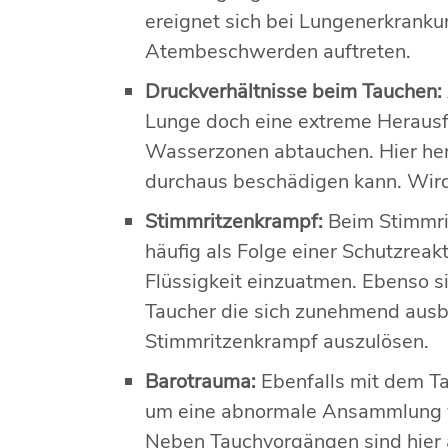
ereignet sich bei Lungenerkranku
Atembeschwerden auftreten.
Druckverhältnisse beim Tauchen:
Lunge doch eine extreme Herausfo
Wasserzonen abtauchen. Hier her
durchaus beschädigen kann. Wird 
Stimmritzenkrampf:
Beim Stimmri
häufig als Folge einer Schutzrea
Flüssigkeit einzuatmen. Ebenso s
Taucher die sich zunehmend ausbr
Stimmritzenkrampf auszulösen.
Barotrauma:
Ebenfalls mit dem T
um eine abnormale Ansammlung v
Neben Tauchvorgängen sind hier a