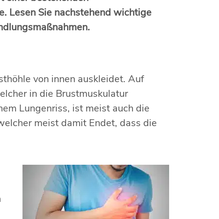
e. Lesen Sie nachstehend wichtige
handlungsmaßnahmen.
thöhle von innen auskleidet. Auf
welcher in die Brustmuskulatur
m Lungenriss, ist meist auch die
, welcher meist damit Endet, dass die
n