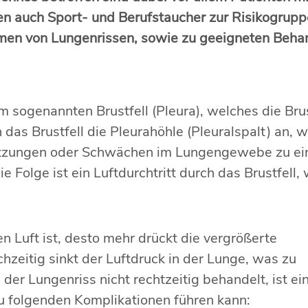
 auch Sport- und Berufstaucher zur Risikogrupp
omen von Lungenrissen, sowie zu geeigneten Be
sogenannten Brustfell (Pleura), welches die Brus
 das Brustfell die Pleurahöhle (Pleuralspalt) an, 
etzungen oder Schwächen im Lungengewebe zu eine
e Folge ist ein Luftdurchtritt durch das Brustfell
 Luft ist, desto mehr drückt die vergrößerte
chzeitig sinkt der Luftdruck in der Lunge, was zu
er Lungenriss nicht rechtzeitig behandelt, ist ei
 folgenden Komplikationen führen kann: