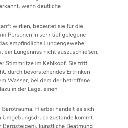
erkannt, wenn deutliche
ft wirken, bedeutet sie für die
nn Personen in sehr tief gelegene
r das empfindliche Lungengewebe
t ein Lungenriss nicht auszuschließen.
Stimmritze im Kehlkopf. Sie tritt
oht, durch bevorstehendes Ertrinken
dem Wasser, bei dem der betroffene
azu in der Lage, einen
Barotrauma. Hierbei handelt es sich
ten Umgebungsdruck zustande kommt.
r Bergsteigen), künstliche Beatmung