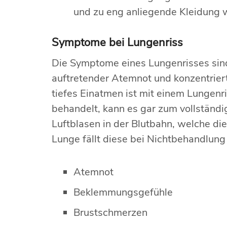
und zu eng anliegende Kleidung w
Symptome bei Lungenriss
Die Symptome eines Lungenrisses sind 
auftretender Atemnot und konzentrier
tiefes Einatmen ist mit einem Lungenr
behandelt, kann es gar zum vollständ
Luftblasen in der Blutbahn, welche di
Lunge fällt diese bei Nichtbehandlu
Atemnot
Beklemmungsgefühle
Brustschmerzen