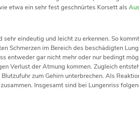
ie etwa ein sehr fest geschnürtes Korsett als
Aus
sehr eindeutig und leicht zu erkennen. So kommt 
ten Schmerzen im Bereich des beschädigten Lungen
iss entweder gar nicht mehr oder nur bedingt mögl
igen Verlust der Atmung kommen. Zugleich entsteh
e Blutzufuhr zum Gehirn unterbrechen. Als Reaktio
ng zusammen. Insgesamt sind bei Lungenriss folg