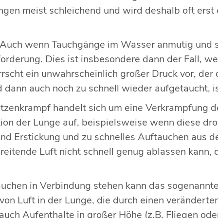
ngen meist schleichend und wird deshalb oft erst 
Auch wenn Tauchgänge im Wasser anmutig und san
rderung. Dies ist insbesondere dann der Fall, we
rscht ein unwahrscheinlich großer Druck vor, de
dann auch noch zu schnell wieder aufgetaucht, is
tzenkrampf handelt sich um eine Verkrampfung der 
ktion der Lunge auf, beispielsweise wenn diese dr
ind Erstickung und zu schnelles Auftauchen aus 
eitende Luft nicht schnell genug ablassen kann, d
auchen in Verbindung stehen kann das sogenannte 
on Luft in der Lunge, die durch einen veränder
uch Aufenthalte in großer Höhe (z.B. Fliegen ode