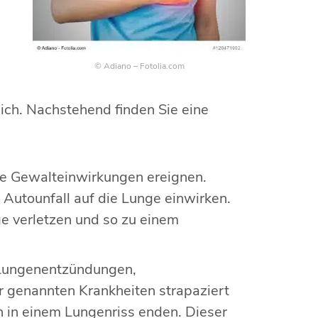
© Adiano – Fotolia.com
ich. Nachstehend finden Sie eine
ne Gewalteinwirkungen ereignen.
 Autounfall auf die Lunge einwirken.
e verletzen und so zu einem
 Lungenentzündungen,
 genannten Krankheiten strapaziert
in einem Lungenriss enden. Dieser