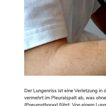
Der Lungenriss ist eine Verletzung in 
vermehrt im Pleuralspalt ab, was ohn
(Pneumothorax) führt. Von einem Lunge