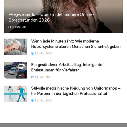
Wegweiser für Potenzmittel: Sichere Online-
Sprechstunden 2026
8. JUNI 2026
Wenn jede Minute zählt: Wie moderne
Notrufsysteme älteren Menschen Sicherheit geben
22. MAI 2026
Ein gesünderer Arbeitsalltag: Intelligente
Entlastungen für Vielfahrer
13. MAI 2026
Stilvolle medizinische Kleidung von Uniformshop –
Ihr Partner in der täglichen Professionalität
13. MAI 2026