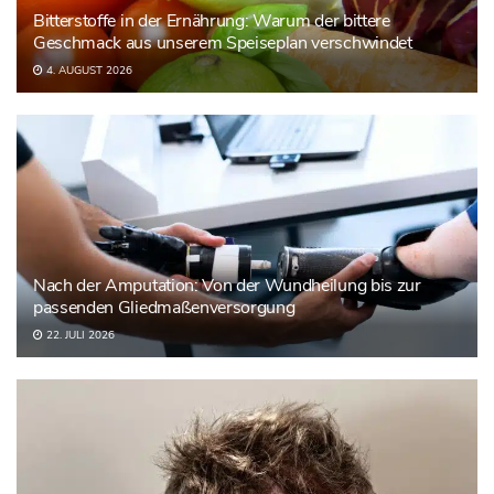
Bitterstoffe in der Ernährung: Warum der bittere
Geschmack aus unserem Speiseplan verschwindet
4. AUGUST 2026
Nach der Amputation: Von der Wundheilung bis zur
passenden Gliedmaßenversorgung
22. JULI 2026