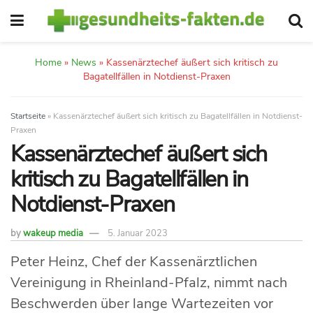
Home
»
News
»
Kassenärztechef äußert sich kritisch zu
Bagatellfällen in Notdienst-Praxen
Startseite
»
Kassenärztechef äußert sich kritisch zu Bagatellfällen in Notdienst-
Praxen
Kassenärztechef äußert sich
kritisch zu Bagatellfällen in
Notdienst-Praxen
by
wakeup media
5. Januar 2023
Peter Heinz, Chef der Kassenärztlichen
Vereinigung in Rheinland-Pfalz, nimmt nach
Beschwerden über lange Wartezeiten vor