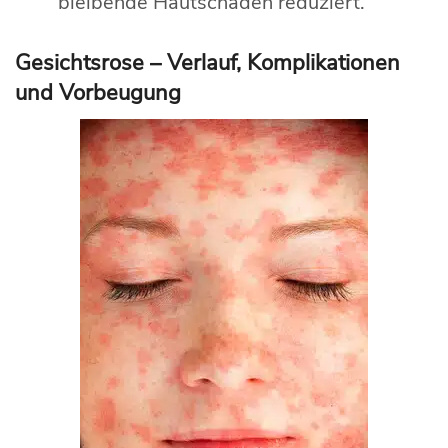
bleibende Hautschäden reduziert.
Gesichtsrose – Verlauf, Komplikationen
und Vorbeugung