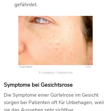
gefährdet.
© cunaplus – Fotolia.com
Symptome bei Gesichtsrose
Die Symptome einer Gürtelrose im Gesicht
sorgen bei Patienten oft für Unbehagen, weil
sie das Aussehen sehr sichtbar