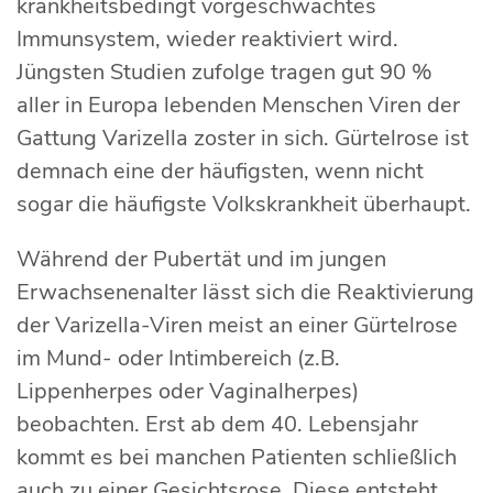
krankheitsbedingt vorgeschwächtes
Immunsystem, wieder reaktiviert wird.
Jüngsten Studien zufolge tragen gut 90 %
aller in Europa lebenden Menschen Viren der
Gattung Varizella zoster in sich. Gürtelrose ist
demnach eine der häufigsten, wenn nicht
sogar die häufigste Volkskrankheit überhaupt.
Während der Pubertät und im jungen
Erwachsenenalter lässt sich die Reaktivierung
der Varizella-Viren meist an einer Gürtelrose
im Mund- oder Intimbereich (z.B.
Lippenherpes oder Vaginalherpes)
beobachten. Erst ab dem 40. Lebensjahr
kommt es bei manchen Patienten schließlich
auch zu einer Gesichtsrose. Diese entsteht,