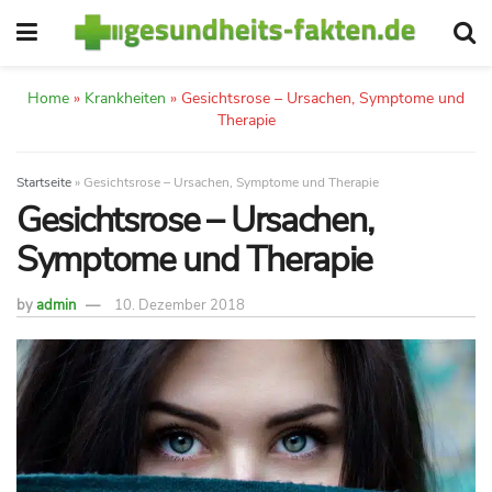
Home
»
Krankheiten
»
Gesichtsrose – Ursachen, Symptome und
Therapie
Startseite
»
Gesichtsrose – Ursachen, Symptome und Therapie
Gesichtsrose – Ursachen,
Symptome und Therapie
by
admin
10. Dezember 2018