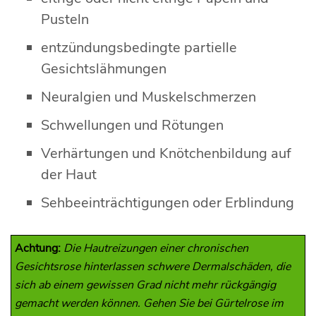
Pusteln
entzündungsbedingte partielle
Gesichtslähmungen
Neuralgien und Muskelschmerzen
Schwellungen und Rötungen
Verhärtungen und Knötchenbildung auf
der Haut
Sehbeeinträchtigungen oder Erblindung
Achtung:
Die Hautreizungen einer chronischen
Gesichtsrose hinterlassen schwere Dermalschäden, die
sich ab einem gewissen Grad nicht mehr rückgängig
gemacht werden können. Gehen Sie bei Gürtelrose im