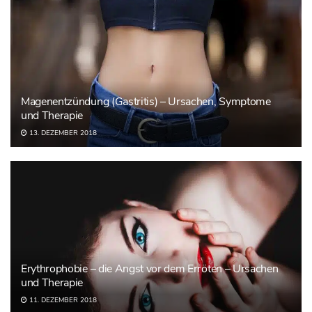
Magenentzündung (Gastritis) – Ursachen, Symptome
und Therapie
13. DEZEMBER 2018
Erythrophobie – die Angst vor dem Erröten – Ursachen
und Therapie
11. DEZEMBER 2018