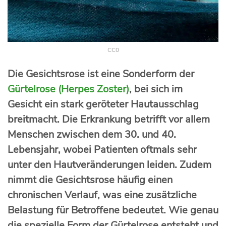
CC0
Die Gesichtsrose ist eine Sonderform der
Gürtelrose (Herpes Zoster)
, bei sich im
Gesicht ein stark geröteter Hautausschlag
breitmacht. Die Erkrankung betrifft vor allem
Menschen zwischen dem 30. und 40.
Lebensjahr, wobei Patienten oftmals sehr
unter den Hautveränderungen leiden. Zudem
nimmt die Gesichtsrose häufig einen
chronischen Verlauf, was eine zusätzliche
Belastung für Betroffene bedeutet. Wie genau
die spezielle Form der Gürtelrose entsteht und