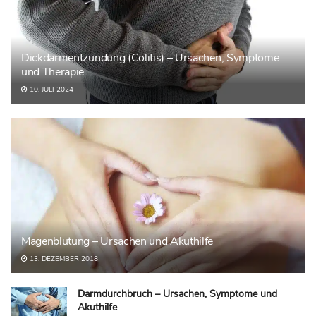
Dickdarmentzündung (Colitis) – Ursachen, Symptome
und Therapie
10. JULI 2024
Magenblutung – Ursachen und Akuthilfe
13. DEZEMBER 2018
Darmdurchbruch – Ursachen, Symptome und
Akuthilfe