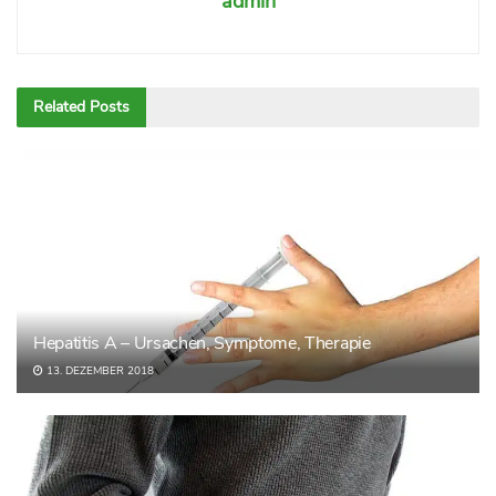
admin
Related
Posts
Hepatitis A – Ursachen, Symptome, Therapie
13. DEZEMBER 2018