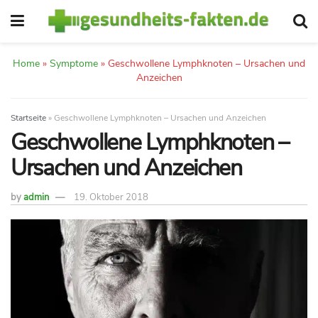
Home
»
Symptome
»
Geschwollene Lymphknoten – Ursachen und
Anzeichen
Startseite
»
Geschwollene Lymphknoten – Ursachen und Anzeichen
Geschwollene Lymphknoten –
Ursachen und Anzeichen
by
admin
19. Oktober 2018