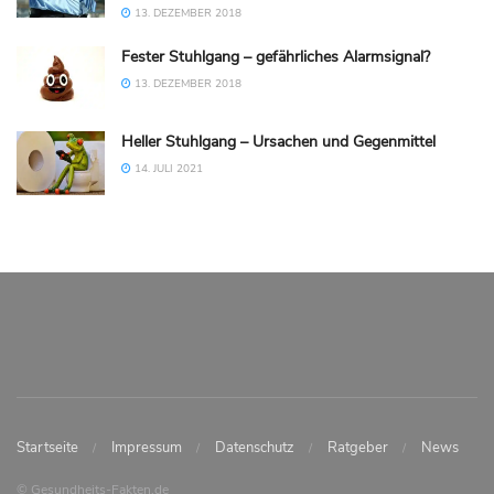
13. DEZEMBER 2018
Fester Stuhlgang – gefährliches Alarmsignal?
13. DEZEMBER 2018
Heller Stuhlgang – Ursachen und Gegenmittel
14. JULI 2021
Startseite
Impressum
Datenschutz
Ratgeber
News
© Gesundheits-Fakten.de