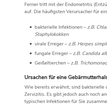
Ferner tritt mit der Endometritis (E
auf. Die häufigsten Verursacher für ein
bakterielle Infektionen –
z.B. Chl
Staphylokokken
virale Erreger –
z.B. Herpes simp
fungale Erreger –
z.B. Candida al
Geißeltierchen –
z.B. Trichomona
Ursachen für eine Gebärmutterha
Wie bereits erwähnt, sind bakterielle 
Zervizitis. Es gibt jedoch auch noch
typischen Infektionen für Sie zusamm