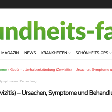
MAGAZIN
NEWS
KRANKHEITEN
SCHÖNHEITS-OPS
tome
»
Gebärmutterhalsentzündung (Zervizitis) – Ursachen, Symptome 
n, Symptome und Behandlung
vizitis) – Ursachen, Symptome und Behandl