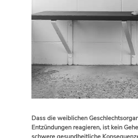
Dass die weiblichen Geschlechtsorgane
Entzündungen reagieren, ist kein Ge
schwere gesundheitliche Konsequenzen 