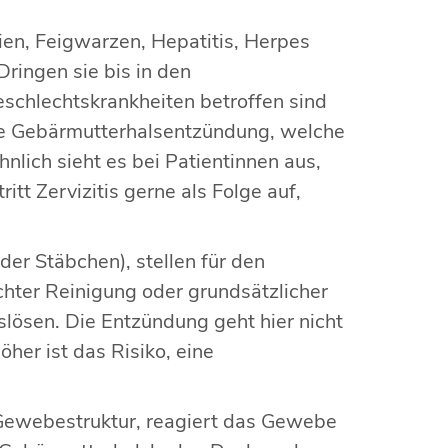
en, Feigwarzen, Hepatitis, Herpes
ringen sie bis in den
eschlechtskrankheiten betroffen sind
die Gebärmutterhalsentzündung, welche
hnlich sieht es bei Patientinnen aus,
itt Zervizitis gerne als Folge auf,
er Stäbchen), stellen für den
hter Reinigung oder grundsätzlicher
lösen. Die Entzündung geht hier nicht
her ist das Risiko, eine
Gewebestruktur, reagiert das Gewebe