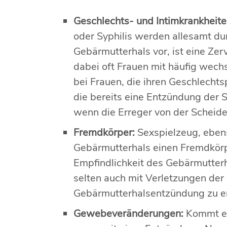
Geschlechts- und Intimkrankheit
oder Syphilis werden allesamt dur
Gebärmutterhals vor, ist eine Zer
dabei oft Frauen mit häufig wech
bei Frauen, die ihren Geschlechtsp
die bereits eine Entzündung der Sc
wenn die Erreger von der Scheid
Fremdkörper:
Sexspielzeug, ebens
Gebärmutterhals einen Fremdkörpe
Empfindlichkeit des Gebärmutterh
selten auch mit Verletzungen der 
Gebärmutterhalsentzündung zu er
Gewebeveränderungen:
Kommt es