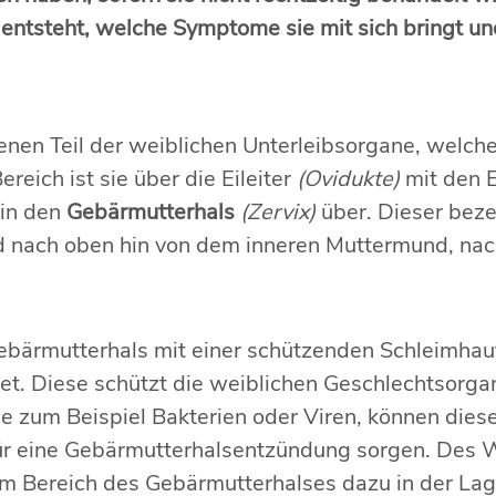
 entsteht, welche Symptome sie mit sich bringt u
enen Teil der weiblichen Unterleibsorgane, welche
reich ist sie über die Eileiter
(Ovidukte)
mit den E
 in den
Gebärmutterhals
(Zervix)
über. Dieser beze
d nach oben hin von dem inneren Muttermund, na
ebärmutterhals mit einer schützenden Schleimhau
t. Diese schützt die weiblichen Geschlechtsorga
e zum Beispiel Bakterien oder Viren, können dies
ür eine Gebärmutterhalsentzündung sorgen. Des We
 Bereich des Gebärmutterhalses dazu in der Lage, 