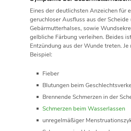
Eines der deutlichsten Anzeichen für 
geruchloser Ausfluss aus der Scheide (
Gebärmutterhalses, sowie Wundsekret
gelbliche Färbung verleihen. Beides i
Entzündung aus der Wunde treten. Je
Beispiel:
Fieber
Blutungen beim Geschlechtsverk
Brennende Schmerzen in der Sch
Schmerzen beim Wasserlassen
unregelmäßiger Menstruationszy