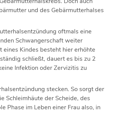
 Gebärmutterhalskrebs. Doch auch
bärmutter und des Gebärmutterhalses
utterhalsentzündung oftmals eine
henden Schwangerschaft weiter
t eines Kindes besteht hier erhöhte
ändig schließt, dauert es bis zu 2
ine Infektion oder Zervizitis zu
halsentzündung stecken. So sorgt der
ie Schleimhäute der Scheide, des
e Phase im Leben einer Frau also, in