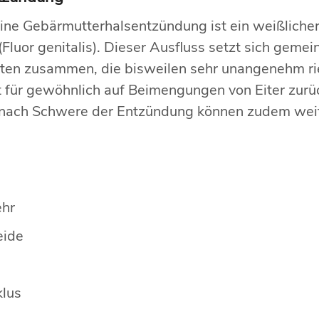
eine Gebärmutterhalsentzündung ist ein weißlicher
Fluor genitalis). Dieser Ausfluss setzt sich geme
en zusammen, die bisweilen sehr unangenehm ri
st für gewöhnlich auf Beimengungen von Eiter zurü
 nach Schwere der Entzündung können zudem wei
ehr
eide
klus