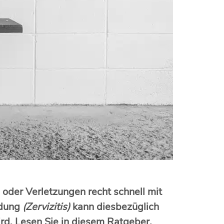
oder Verletzungen recht schnell mit
ndung
(Zervizitis)
kann diesbezüglich
rd. Lesen Sie in diesem Ratgeber,