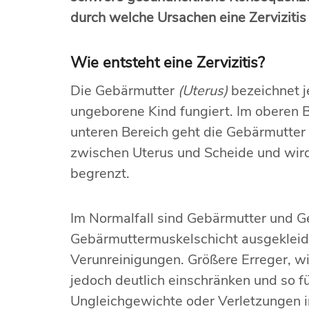
durch welche Ursachen eine Zervizitis
Wie entsteht eine Zervizitis?
Die Gebärmutter
(Uterus)
bezeichnet j
ungeborene Kind fungiert. Im oberen Be
unteren Bereich geht die Gebärmutter
zwischen Uterus und Scheide und wir
begrenzt.
Im Normalfall sind Gebärmutter und G
Gebärmuttermuskelschicht ausgekleide
Verunreinigungen. Größere Erreger, wi
jedoch deutlich einschränken und so f
Ungleichgewichte oder Verletzungen im