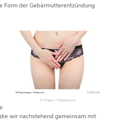
dere Form der Gebärmutterentzündung
© Prazis – Fotolia.com
ne
, die wir nachstehend gemeinsam mit