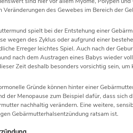
nenswert sind hier vor allem Myome, Polypen und
en Veränderungen des Gewebes im Bereich der Ge
ttermund spielt bei der Entstehung einer Gebärm
weise wegen des Zyklus oder aufgrund einer beste
dliche Erreger leichtes Spiel. Auch nach der Gebur
mund nach dem Austragen eines Babys wieder vollst
eser Zeit deshalb besonders vorsichtig sein, um ke
rmonelle Gründe können hinter einer Gebärmutter
d der Menopause zum Beispiel dafür, dass sich d
utter nachhaltig verändern. Eine weitere, sensibl
egen Gebärmutterhalsentzündung ratsam ist.
tzündung