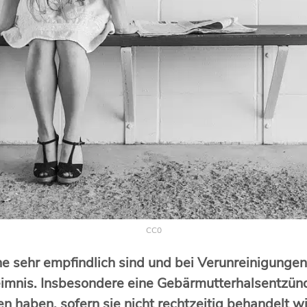
CC0
 sehr empfindlich sind und bei Verunreinigungen 
heimnis. Insbesondere eine Gebärmutterhalsentzü
haben, sofern sie nicht rechtzeitig behandelt wi