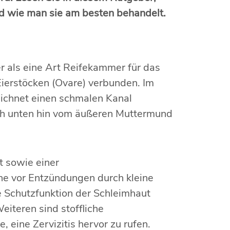
nd wie man sie am besten behandelt.
r als eine Art Reifekammer für das
ierstöcken (Ovare) verbunden. Im
ichnet einen schmalen Kanal
ch unten hin vom äußeren Muttermund
t sowie einer
ne vor Entzündungen durch kleine
e Schutzfunktion der Schleimhaut
iteren sind stoffliche
eine Zervizitis hervor zu rufen.