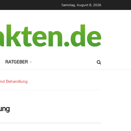
Samstag, August 8, 2026
RATGEBER
und Behandlung
ung