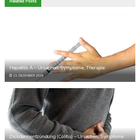
Related
Posts
Hepatitis A – Ursachen, Symptome, Therapie
13. DEZEMBER 2018
Dickdarmentzündung (Colitis) – Ursachen, Symptome