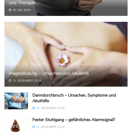
und Therapie
10. JULI 2024
Magenblutung – Ursachen und Akuthilfe
13. DEZEMBER 2018
Darmdurchbruch – Ursachen, Symptome und
Akuthilfe
13. DEZEMBER 2018
Fester Stuhlgang – gefährliches Alarmsignal?
13. DEZEMBER 2018