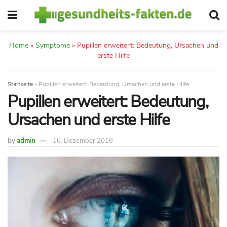
Home
»
Symptome
»
Pupillen erweitert: Bedeutung, Ursachen und
erste Hilfe
Startseite
»
Pupillen erweitert: Bedeutung, Ursachen und erste Hilfe
Pupillen erweitert: Bedeutung,
Ursachen und erste Hilfe
by
admin
16. Dezember 2018