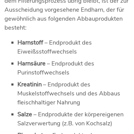
dem Filterungsprozess übrig bleibt, ist der zur
Ausscheidung vorgesehene Endharn, der für
gewöhnlich aus folgenden Abbauprodukten
besteht:
Harnstoff
– Endprodukt des
Eiweißsstoffwechsels
Harnsäure
– Endprodukt des
Purinstoffwechsels
Kreatinin
– Endprodukt des
Muskelstoffwechsels und des Abbaus
fleischhaltiger Nahrung
Salze
– Endprodukte der körpereigenen
Salzverwertung (z.B. von Kochsalz)