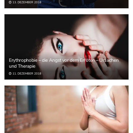
13. DEZEMBER 2018
Erythrophobie – die Angst vor dem Erröten – Ursachen
und Therapie
11. DEZEMBER 2018