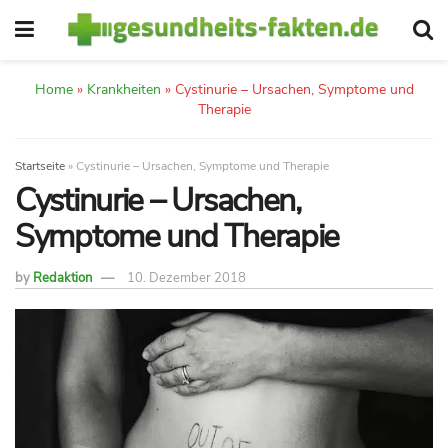
Home
»
Krankheiten
»
Cystinurie – Ursachen, Symptome und
Therapie
Startseite
»
Cystinurie – Ursachen, Symptome und Therapie
Cystinurie – Ursachen,
Symptome und Therapie
by
Redaktion
10. Dezember 2018