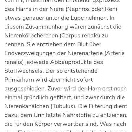
kommt, muss man den Entstehungsprozess
des Harns in der Niere (Nephros oder Ren)
etwas genauer unter die Lupe nehmen. In
diesem Zusammenhang wären zunächst die
Nierenkörpcherchen (Corpus renale) zu
nennen. Sie entziehen dem Blut über
Endverzweigungen der Nierenarterie (Arteria
renalis) jedwede Abbauprodukte des
Stoffwechsels. Der so entstehende
Primärharn wird aber nicht sofort
ausgeschieden. Zuvor wird der Harn erst noch
einmal gründlich gefiltert, und zwar durch die
Nierenkanälchen (Tubulus). Die Filterung dient
dazu, dem Urin letzte Nährstoffe zu entziehen,
die für den Körper verwertbar sind. Was nach