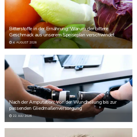
Bitterstoffe in der Ernährung: Warum der bittere
Geschmack aus unserem Speiseplan verschwindet
4. AUGUST 2026
Nach der Amputation: Von der Wundheilung bis zur
passenden Gliedmaßenversorgung
22. JULI 2026