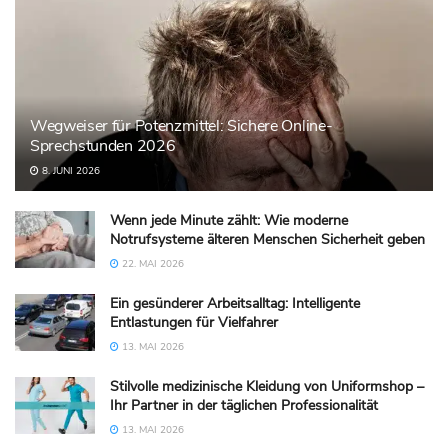
Wegweiser für Potenzmittel: Sichere Online-
Sprechstunden 2026
8. JUNI 2026
Wenn jede Minute zählt: Wie moderne
Notrufsysteme älteren Menschen Sicherheit geben
22. MAI 2026
Ein gesünderer Arbeitsalltag: Intelligente
Entlastungen für Vielfahrer
13. MAI 2026
Stilvolle medizinische Kleidung von Uniformshop –
Ihr Partner in der täglichen Professionalität
13. MAI 2026