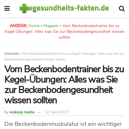
ANZEIGE:
Home
»
Magazin
»
Vom Beckenbodentrainer bis zu
Kegel-Übungen: Alles was Sie zur Beckenbodengesundheit wissen
sollten
Startseite
»
Vom Beckenbodentrainer bis zu Kegel-Übungen: Alles was Sie zur
Beckenbodengesundheit wissen sollten
Vom Beckenbodentrainer bis zu
Kegel-Übungen: Alles was Sie
zur Beckenbodengesundheit
wissen sollten
by
wakeup media
12. April 2023
Die Beckenbodenmuskulatur ist ein wichtiger