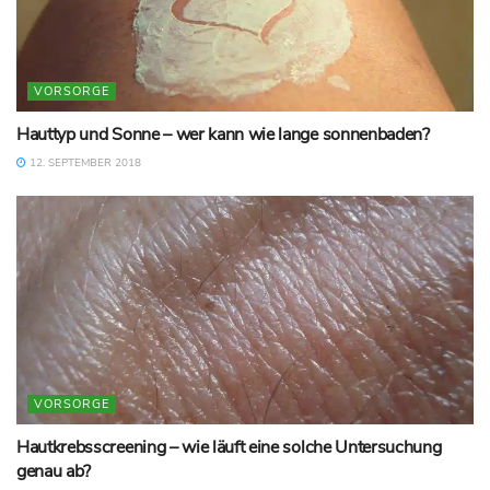
VORSORGE
Hauttyp und Sonne – wer kann wie lange sonnenbaden?
12. SEPTEMBER 2018
VORSORGE
Hautkrebsscreening – wie läuft eine solche Untersuchung
genau ab?