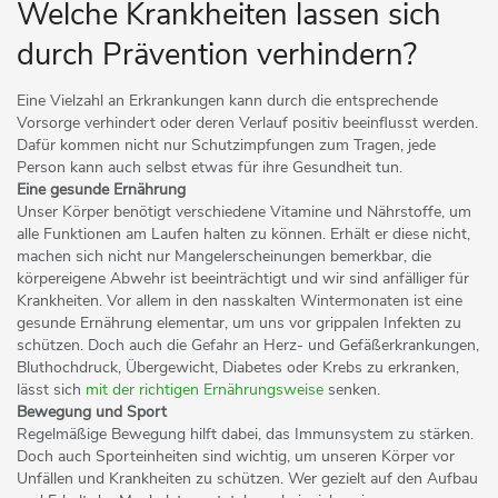
Welche Krankheiten lassen sich
durch Prävention verhindern?
Eine Vielzahl an Erkrankungen kann durch die entsprechende
Vorsorge verhindert oder deren Verlauf positiv beeinflusst werden.
Dafür kommen nicht nur Schutzimpfungen zum Tragen, jede
Person kann auch selbst etwas für ihre Gesundheit tun.
Eine gesunde Ernährung
Unser Körper benötigt verschiedene Vitamine und Nährstoffe, um
alle Funktionen am Laufen halten zu können. Erhält er diese nicht,
machen sich nicht nur Mangelerscheinungen bemerkbar, die
körpereigene Abwehr ist beeinträchtigt und wir sind anfälliger für
Krankheiten. Vor allem in den nasskalten Wintermonaten ist eine
gesunde Ernährung elementar, um uns vor grippalen Infekten zu
schützen. Doch auch die Gefahr an Herz- und Gefäßerkrankungen,
Bluthochdruck, Übergewicht, Diabetes oder Krebs zu erkranken,
lässt sich
mit der richtigen Ernährungsweise
senken.
Bewegung und Sport
Regelmäßige Bewegung hilft dabei, das Immunsystem zu stärken.
Doch auch Sporteinheiten sind wichtig, um unseren Körper vor
Unfällen und Krankheiten zu schützen. Wer gezielt auf den Aufbau