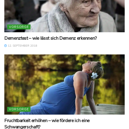
VORSORGE
Demenztest – wie lässt sich Demenz erkennen?
12. SEPTEMBER 2018
VORSORGE
Fruchtbarkeit erhöhen – wie fördere ich eine
Schwangerschaft?