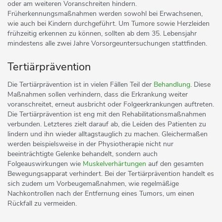
oder am weiteren Voranschreiten hindern.
Früherkennungsmaßnahmen werden sowohl bei Erwachsenen,
wie auch bei Kindern durchgeführt. Um Tumore sowie Herzleiden
frühzeitig erkennen zu können, sollten ab dem 35. Lebensjahr
mindestens alle zwei Jahre Vorsorgeuntersuchungen stattfinden.
Tertiärprävention
Die Tertiärprävention ist in vielen Fällen Teil der
Behandlung
. Diese
Maßnahmen sollen verhindern, dass die Erkrankung weiter
voranschreitet, erneut ausbricht oder Folgeerkrankungen auftreten.
Die Tertiärprävention ist eng mit den Rehabilitationsmaßnahmen
verbunden. Letzteres zielt darauf ab, die Leiden des Patienten zu
lindern und ihn wieder alltagstauglich zu machen. Gleichermaßen
werden beispielsweise in der Physiotherapie nicht nur
beeinträchtigte Gelenke behandelt, sondern auch
Folgeauswirkungen wie
Muskelverhärtungen
auf den gesamten
Bewegungsapparat verhindert. Bei der Tertiärprävention handelt es
sich zudem um Vorbeugemaßnahmen, wie regelmäßige
Nachkontrollen nach der Entfernung eines Tumors, um einen
Rückfall zu vermeiden.