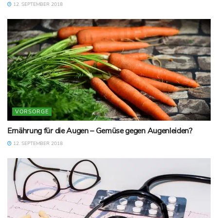
12. SEPTEMBER 2018
VORSORGE
Ernährung für die Augen – Gemüse gegen Augenleiden?
12. SEPTEMBER 2018