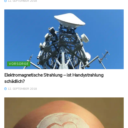
12. SEPTEMBER 2018
VORSORGE
Elektromagnetische Strahlung – ist Handystrahlung
schädlich?
12. SEPTEMBER 2018