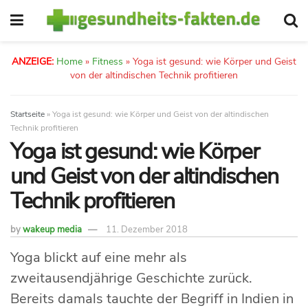
ANZEIGE:
Home
»
Fitness
»
Yoga ist gesund: wie Körper und Geist
von der altindischen Technik profitieren
Startseite
»
Yoga ist gesund: wie Körper und Geist von der altindischen
Technik profitieren
Yoga ist gesund: wie Körper
und Geist von der altindischen
Technik profitieren
by
wakeup media
11. Dezember 2018
Yoga blickt auf eine mehr als
zweitausendjährige Geschichte zurück.
Bereits damals tauchte der Begriff in Indien in