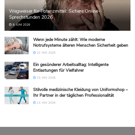
Wegweiser für Potenzmittel: Sichere Online-
Sprechstunden 2026
8. JUNI 2026
Wenn jede Minute zählt: Wie moderne
Notrufsysteme älteren Menschen Sicherheit geben
22. MAI 2026
Ein gesünderer Arbeitsalltag: Intelligente
Entlastungen für Vielfahrer
13. MAI 2026
Stilvolle medizinische Kleidung von Uniformshop –
Ihr Partner in der täglichen Professionalität
13. MAI 2026