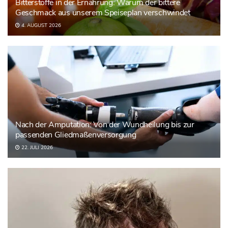
Bitterstoffe in der Ernährung: Warum der bittere
Geschmack aus unserem Speiseplan verschwindet
4. AUGUST 2026
Nach der Amputation: Von der Wundheilung bis zur
passenden Gliedmaßenversorgung
22. JULI 2026