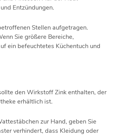
n und Entzündungen.
etroffenen Stellen aufgetragen.
Wenn Sie größere Bereiche,
auf ein befeuchtetes Küchentuch und
llte den Wirkstoff Zink enthalten, der
heke erhältlich ist.
Wattestäbchen zur Hand, geben Sie
aster verhindert, dass Kleidung oder