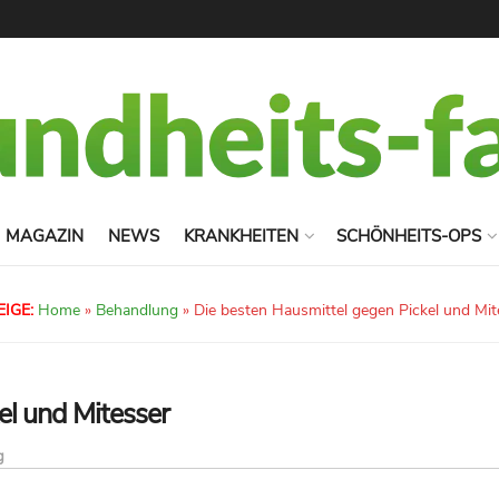
MAGAZIN
NEWS
KRANKHEITEN
SCHÖNHEITS-OPS
IGE:
Home
»
Behandlung
»
Die besten Hausmittel gegen Pickel und Mit
el und Mitesser
g