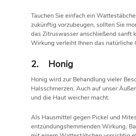
Tauchen Sie einfach ein Wattestäbchen
zukünftig vorzubeugen, sollten Sie m
das Zitruswasser anschließend sanft k
Wirkung verleiht Ihnen das natürliche
2. Honig
Honig wird zur Behandlung vieler Bes
Halsschmerzen. Auch auf unser Äußere
und die Haut weicher macht.
Als Hausmittel gegen Pickel und Mitess
entzündungshemmenden Wirkung. Bakte
mit einem Wattestäbchen vorsichtig e