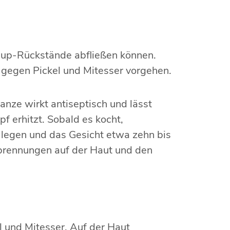
up-Rückstände abfließen können.
 gegen Pickel und Mitesser vorgehen.
lanze wirkt antiseptisch und lässt
 erhitzt. Sobald es kocht,
 legen und das Gesicht etwa zehn bis
rbrennungen auf der Haut und den
l und Mitesser. Auf der Haut