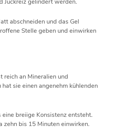
 Juckreiz gelindert werden.
Blatt abschneiden und das Gel
troffene Stelle geben und einwirken
t reich an Mineralien und
u hat sie einen angenehm kühlenden
 eine breiige Konsistenz entsteht.
 zehn bis 15 Minuten einwirken.