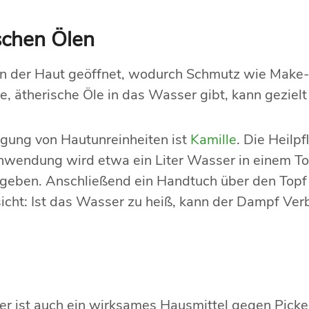
schen Ölen
n der Haut geöffnet, wodurch Schmutz wie Make-
ätherische Öle in das Wasser gibt, kann gezielt
igung von Hautunreinheiten ist
Kamille
. Die Heilpf
nwendung wird etwa ein Liter Wasser in einem Topf
 geben. Anschließend ein Handtuch über den Topf
sicht: Ist das Wasser zu heiß, kann der Dampf Ve
 er ist auch ein wirksames Hausmittel gegen Picke