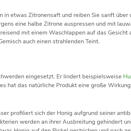
 in etwas Zitronensaft und reiben Sie sanft über
orgens eine halbe Zitrone auspressen und mit l
reisend mit einem Waschlappen auf das Gesicht au
 Gemisch auch einen strahlenden Teint.
chwerden eingesetzt. Er lindert beispielsweise
Hu
s hat das natürliche Produkt eine große Wirkung,
er profiliert sich der Honig aufgrund seiner antib
rien werden an ihrer Ausbreitung gehindert und 
twas Honig auf den Pickel gestrichen und nach ze