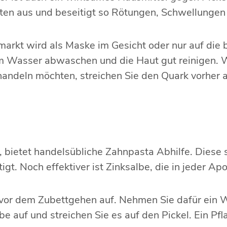
iten aus und beseitigt so Rötungen, Schwellunge
rkt wird als Maske im Gesicht oder nur auf die b
m Wasser abwaschen und die Haut gut reinigen. 
handeln möchten, streichen Sie den Quark vorher 
 bietet handelsübliche Zahnpasta Abhilfe. Diese so
gt. Noch effektiver ist Zinksalbe, die in jeder Apot
 vor dem Zubettgehen auf. Nehmen Sie dafür ein 
 auf und streichen Sie es auf den Pickel. Ein Pfl