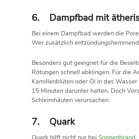
6. Dampfbad mit ätheri
Bei einem Dampfbad werden die Pore
Wer zusätzlich entzündungshemmende, 
Besonders gut geeignet für die Beseit
Rötungen schnell abklingen. Für die A
Kamillenblüten oder Öl in das Wasser
15 Minuten darunter halten. Doch Vor
Schleimhäuten verursachen.
7. Quark
Quark hilft nicht nur bei
Sonnenbrand
,