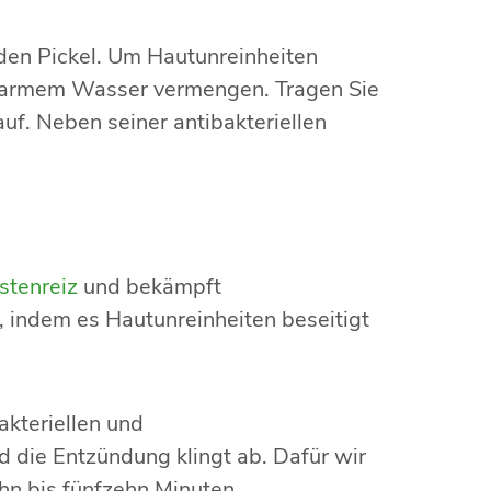
 den Pickel. Um Hautunreinheiten
auwarmem Wasser vermengen. Tragen Sie
f. Neben seiner antibakteriellen
stenreiz
und bekämpft
 indem es Hautunreinheiten beseitigt
akteriellen und
die Entzündung klingt ab. Dafür wir
hn bis fünfzehn Minuten