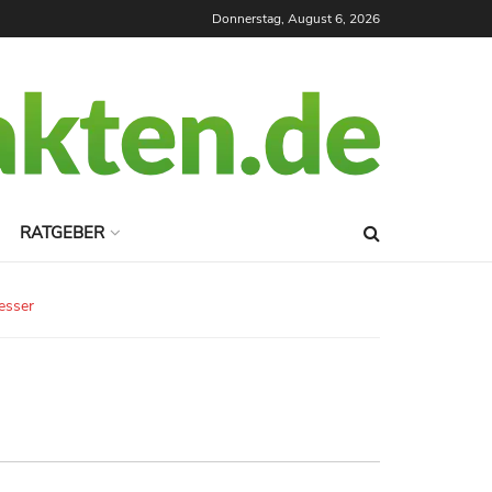
Donnerstag, August 6, 2026
RATGEBER
esser