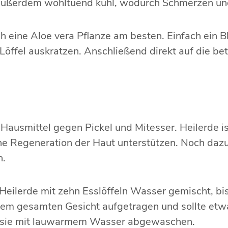
außerdem wohltuend kühl, wodurch Schmerzen und
ch eine Aloe vera Pflanze am besten. Einfach ein 
Löffel auskratzen. Anschließend direkt auf die be
 Hausmittel gegen Pickel und Mitesser. Heilerde is
he Regeneration der Haut unterstützen. Noch daz
n.
Heilerde mit zehn Esslöffeln Wasser gemischt, bis
em gesamten Gesicht aufgetragen und sollte etwa
rd sie mit lauwarmem Wasser abgewaschen.