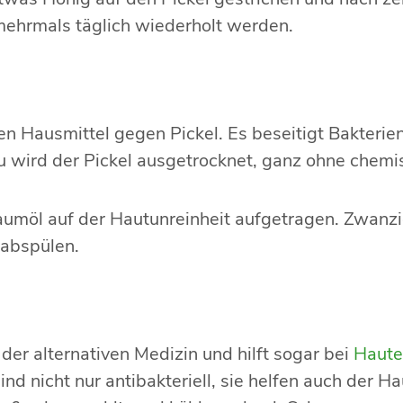
hrmals täglich wiederholt werden.
ten Hausmittel gegen Pickel. Es beseitigt Bakteri
wird der Pickel ausgetrocknet, ganz ohne chemis
umöl auf der Hautunreinheit aufgetragen. Zwanzi
abspülen.
 der alternativen Medizin und hilft sogar bei
Haute
ind nicht nur antibakteriell, sie helfen auch der H