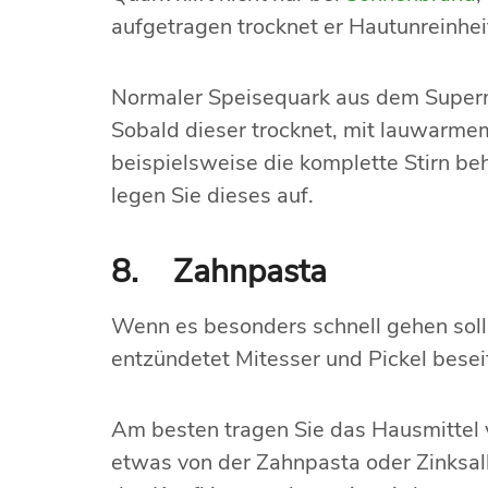
aufgetragen trocknet er Hautunreinhe
Normaler Speisequark aus dem Superma
Sobald dieser trocknet, mit lauwarme
beispielsweise die komplette Stirn be
legen Sie dieses auf.
8. Zahnpasta
Wenn es besonders schnell gehen soll,
entzündetet Mitesser und Pickel beseiti
Am besten tragen Sie das Hausmittel
etwas von der Zahnpasta oder Zinksalbe