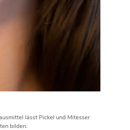
ausmittel lässt Pickel und Mitesser
ten bilden.