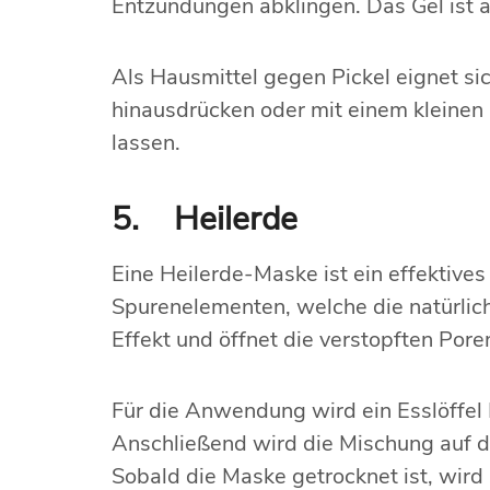
Entzündungen abklingen. Das Gel ist 
Als Hausmittel gegen Pickel eignet si
hinausdrücken oder mit einem kleinen 
lassen.
5. Heilerde
Eine Heilerde-Maske ist ein effektives
Spurenelementen, welche die natürlic
Effekt und öffnet die verstopften Pore
Für die Anwendung wird ein Esslöffel 
Anschließend wird die Mischung auf d
Sobald die Maske getrocknet ist, wi