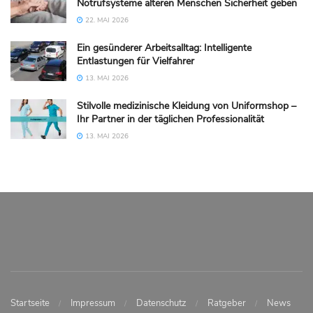
Notrufsysteme älteren Menschen Sicherheit geben
22. MAI 2026
Ein gesünderer Arbeitsalltag: Intelligente
Entlastungen für Vielfahrer
13. MAI 2026
Stilvolle medizinische Kleidung von Uniformshop –
Ihr Partner in der täglichen Professionalität
13. MAI 2026
Startseite
Impressum
Datenschutz
Ratgeber
News