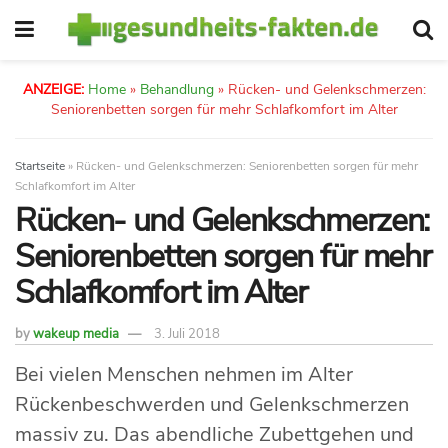
ANZEIGE:
Home
»
Behandlung
»
Rücken- und Gelenkschmerzen:
Seniorenbetten sorgen für mehr Schlafkomfort im Alter
Startseite
»
Rücken- und Gelenkschmerzen: Seniorenbetten sorgen für mehr
Schlafkomfort im Alter
Rücken- und Gelenkschmerzen:
Seniorenbetten sorgen für mehr
Schlafkomfort im Alter
by
wakeup media
3. Juli 2018
Bei vielen Menschen nehmen im Alter
Rückenbeschwerden und Gelenkschmerzen
massiv zu. Das abendliche Zubettgehen und