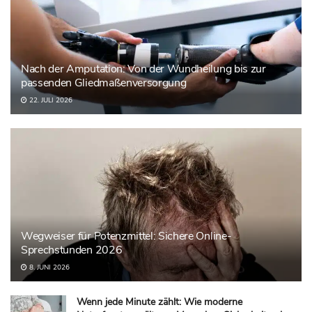
Nach der Amputation: Von der Wundheilung bis zur
passenden Gliedmaßenversorgung
22. JULI 2026
Wegweiser für Potenzmittel: Sichere Online-
Sprechstunden 2026
8. JUNI 2026
Wenn jede Minute zählt: Wie moderne