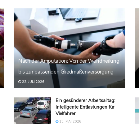
Nach der Amputation: Von der Wundheilung
bis zur passenden Gliedmaßenversorgung
22. JULI 2026
Ein gesünderer Arbeitsalltag:
n
Intelligente Entlastungen für
Vielfahrer
13. MAI 2026