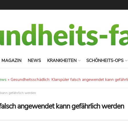
MAGAZIN
NEWS
KRANKHEITEN
SCHÖNHEITS-OPS
ews
»
Gesundheitsschädlich: Klarspüler falsch angewendet kann gefähr
 kann gefährlich werden
 falsch angewendet kann gefährlich werden