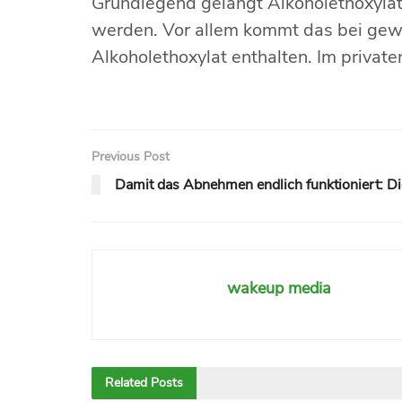
Grundlegend gelangt Alkoholethoxylat
werden. Vor allem kommt das bei gewe
Alkoholethoxylat enthalten. Im privat
Previous Post
Damit das Abnehmen endlich funktioniert: Die
wakeup media
Related
Posts