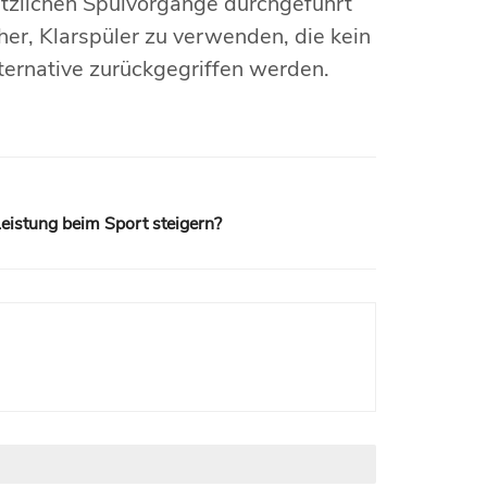
ätzlichen Spülvorgänge durchgeführt
er, Klarspüler zu verwenden, die kein
lternative zurückgegriffen werden.
eistung beim Sport steigern?