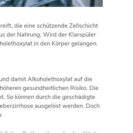
eift, die eine schützende Zellschicht
aus der Nahrung. Wird der Klarspüler
holethoxylat in den Körper gelangen.
nd damit Alkoholethoxylat auf die
 höheren gesundheitlichen Risiko. Die
t. So können durch die geschädigte
h Leberzirrhose ausgelöst werden. Doch
.