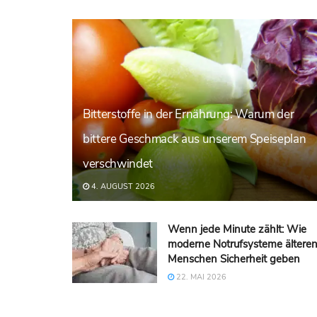
Bitterstoffe in der Ernährung: Warum der
bittere Geschmack aus unserem Speiseplan
verschwindet
4. AUGUST 2026
Wenn jede Minute zählt: Wie
moderne Notrufsysteme ältere
Menschen Sicherheit geben
22. MAI 2026