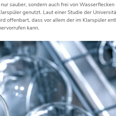
t nur sauber, sondern auch frei von Wasserflecke
larspüler genutzt. Laut einer Studie der Universit
wird offenbart, dass vor allem der im Klarspüler en
hervorrufen kann.