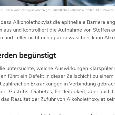
Durch Alkoholethoxylat können gesundheitliche Probleme auftreten. Bild: Pixabay
dass Alkoholethoxylat die epitheliale Barriere angr
rm aus und kontrolliert die Aufnahme von Stoffen 
n und Teller nicht richtig abgewaschen, kann Alko
erden begünstigt
e untersuchte, welche Auswirkungen Klarspüler u
n führt ein Defekt in dieser Zellschicht zu einem
 zahlreichen Erkrankungen in Verbindung gebrach
en, Gastritis, Diabetes, Fettleibigkeit, aber auc
das Resultat der Zufuhr von Alkoholethoxylat sein