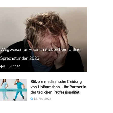
Wegweiser für Potenzmittel: Sichere Online-
Sprechstunden 2026
8. JUNI 2026
Stilvolle medizinische Kleidung
von Uniformshop – Ihr Partner in
der täglichen Professionalität
13. MAI 2026