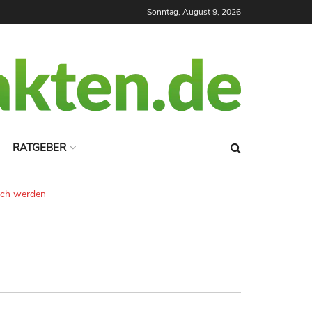
Sonntag, August 9, 2026
RATGEBER
lich werden