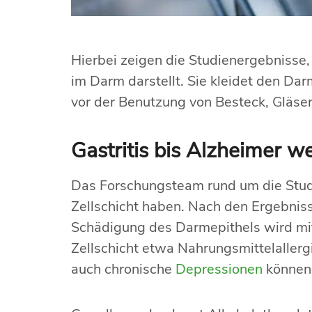
Hierbei zeigen die Studienergebnisse, 
im Darm darstellt. Sie kleidet den Da
vor der Benutzung von Besteck, Gläser
Gastritis bis Alzheimer w
Das Forschungsteam rund um die Studi
Zellschicht haben. Nach den Ergebnisse
Schädigung des Darmepithels wird mit
Zellschicht etwa Nahrungsmittelallergi
auch chronische
Depressionen
können 