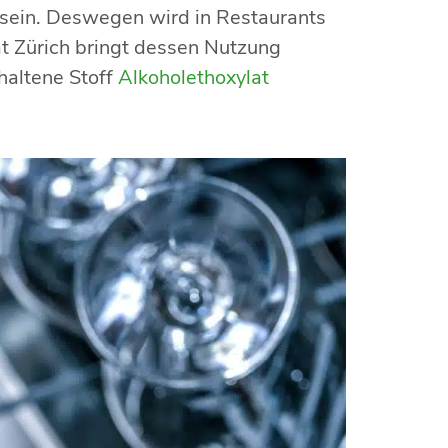
n sein. Deswegen wird in Restaurants
ät Zürich bringt dessen Nutzung
thaltene Stoff
Alkoholethoxylat