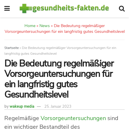
Home
»
News
»
Die Bedeutung regelmäßiger
Vorsorgeuntersuchungen für ein langfristig gutes Gesundheitslevel
Startseite
»
Die Bedeutung regelmäßiger Vorsorgeuntersuchungen für ein
langfristig gutes Gesundheitslevel
Die Bedeutung regelmäßiger
Vorsorgeuntersuchungen für
ein langfristig gutes
Gesundheitslevel
by
wakeup media
25. Januar 2023
Regelmäßige
Vorsorgeuntersuchungen
sind
ein wichtiger Bestandteil des