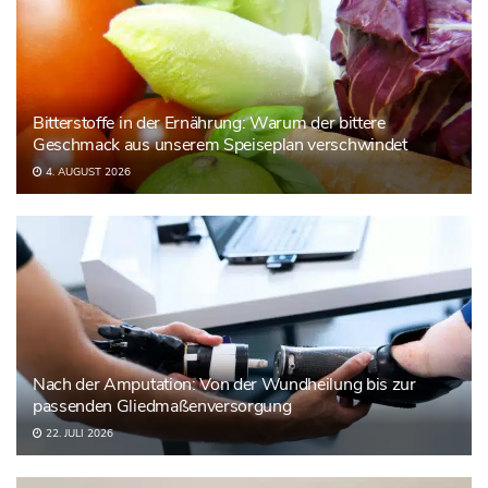
Bitterstoffe in der Ernährung: Warum der bittere
Geschmack aus unserem Speiseplan verschwindet
4. AUGUST 2026
Nach der Amputation: Von der Wundheilung bis zur
passenden Gliedmaßenversorgung
22. JULI 2026