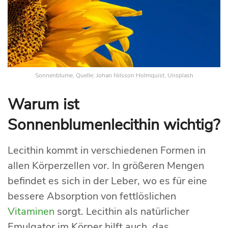
Sonnenblume, Quelle: Johan Nilsson Holmquist, Unsplash
Warum ist
Sonnenblumenlecithin wichtig?
Lecithin kommt in verschiedenen Formen in
allen Körperzellen vor. In größeren Mengen
befindet es sich in der Leber, wo es für eine
bessere Absorption von fettlöslichen
Vitaminen
sorgt. Lecithin als natürlicher
Emulgator im Körper hilft auch, das