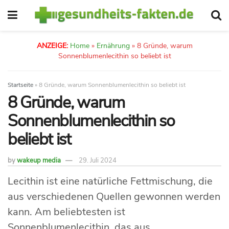
ANZEIGE:
Home
»
Ernährung
»
8 Gründe, warum
Sonnenblumenlecithin so beliebt ist
Startseite
»
8 Gründe, warum Sonnenblumenlecithin so beliebt ist
8 Gründe, warum
Sonnenblumenlecithin so
beliebt ist
by
wakeup media
29. Juli 2024
Lecithin ist eine natürliche Fettmischung, die
aus verschiedenen Quellen gewonnen werden
kann. Am beliebtesten ist
Sonnenblumenlecithin, das aus