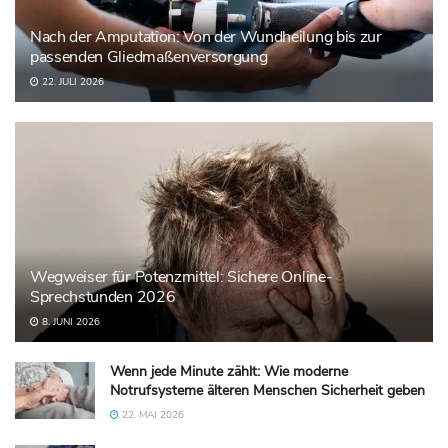
Nach der Amputation: Von der Wundheilung bis zur
passenden Gliedmaßenversorgung
22. JULI 2026
Wegweiser für Potenzmittel: Sichere Online-
Sprechstunden 2026
8. JUNI 2026
Wenn jede Minute zählt: Wie moderne
Notrufsysteme älteren Menschen Sicherheit geben
22. MAI 2026