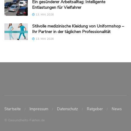
Ein gesünderer Arbeitsalltag: Intelligente
Entlastungen für Vielfahrer
13. MAI 2026
Stilvolle medizinische Kleidung von Uniformshop –
Ihr Partner in der täglichen Professionalität
13. MAI 2026
Startseite
Impressum
Datenschutz
Ratgeber
News
© Gesundheits-Fakten.de