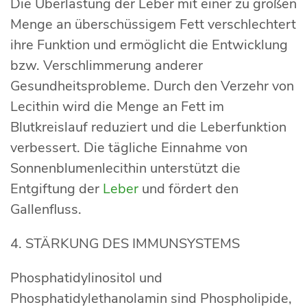
Die Überlastung der Leber mit einer zu großen
Menge an überschüssigem Fett verschlechtert
ihre Funktion und ermöglicht die Entwicklung
bzw. Verschlimmerung anderer
Gesundheitsprobleme. Durch den Verzehr von
Lecithin wird die Menge an Fett im
Blutkreislauf reduziert und die Leberfunktion
verbessert. Die tägliche Einnahme von
Sonnenblumenlecithin unterstützt die
Entgiftung der
Leber
und fördert den
Gallenfluss.
4. STÄRKUNG DES IMMUNSYSTEMS
Phosphatidylinositol und
Phosphatidylethanolamin sind Phospholipide,