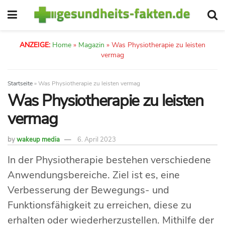
ANZEIGE:
Home
»
Magazin
»
Was Physiotherapie zu leisten
vermag
Startseite
»
Was Physiotherapie zu leisten vermag
Was Physiotherapie zu leisten
vermag
by
wakeup media
6. April 2023
In der Physiotherapie bestehen verschiedene
Anwendungsbereiche. Ziel ist es, eine
Verbesserung der Bewegungs- und
Funktionsfähigkeit zu erreichen, diese zu
erhalten oder wiederherzustellen. Mithilfe der