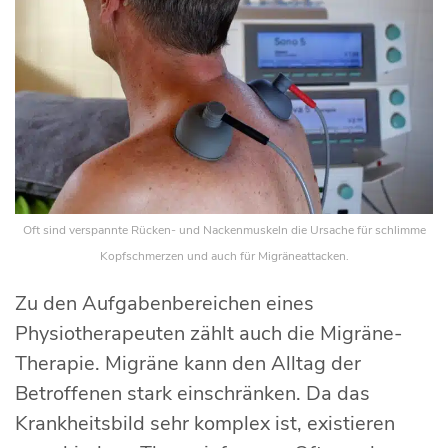
Oft sind verspannte Rücken- und Nackenmuskeln die Ursache für schlimme
Kopfschmerzen und auch für Migräneattacken.
Zu den Aufgabenbereichen eines
Physiotherapeuten zählt auch die Migräne-
Therapie. Migräne kann den Alltag der
Betroffenen stark einschränken. Da das
Krankheitsbild sehr komplex ist, existieren