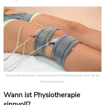
Eine gezielte Stimulation, beispielsweise mit Elektromassagen, kann Teil der
Physiotherapie sein.
Wann ist Physiotherapie
sinnvoll?