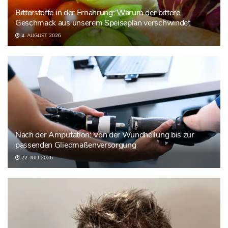
Bitterstoffe in der Ernährung: Warum der bittere
Geschmack aus unserem Speiseplan verschwindet
4. AUGUST 2026
Nach der Amputation: Von der Wundheilung bis zur
passenden Gliedmaßenversorgung
22. JULI 2026