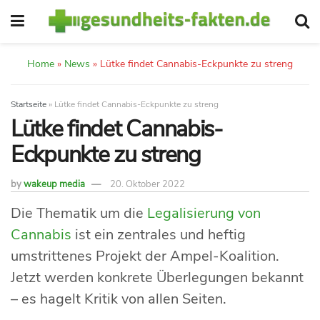
Home
»
News
»
Lütke findet Cannabis-Eckpunkte zu streng
Startseite
»
Lütke findet Cannabis-Eckpunkte zu streng
Lütke findet Cannabis-
Eckpunkte zu streng
by
wakeup media
20. Oktober 2022
Die Thematik um die
Legalisierung von
Cannabis
ist ein zentrales und heftig
umstrittenes Projekt der Ampel-Koalition.
Jetzt werden konkrete Überlegungen bekannt
– es hagelt Kritik von allen Seiten.