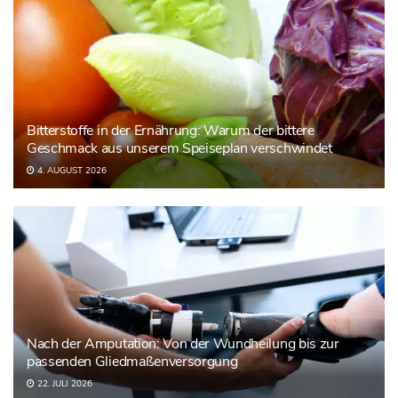
Bitterstoffe in der Ernährung: Warum der bittere
Geschmack aus unserem Speiseplan verschwindet
4. AUGUST 2026
Nach der Amputation: Von der Wundheilung bis zur
passenden Gliedmaßenversorgung
22. JULI 2026