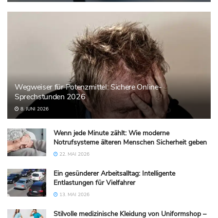
Wegweiser für Potenzmittel: Sichere Online-
Sprechstunden 2026
8. JUNI 2026
Wenn jede Minute zählt: Wie moderne
Notrufsysteme älteren Menschen Sicherheit geben
22. MAI 2026
Ein gesünderer Arbeitsalltag: Intelligente
Entlastungen für Vielfahrer
13. MAI 2026
Stilvolle medizinische Kleidung von Uniformshop –