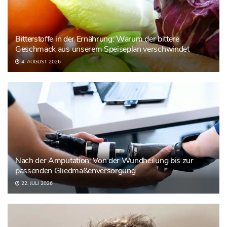
Bitterstoffe in der Ernährung: Warum der bittere
Geschmack aus unserem Speiseplan verschwindet
4. AUGUST 2026
Nach der Amputation: Von der Wundheilung bis zur
passenden Gliedmaßenversorgung
22. JULI 2026