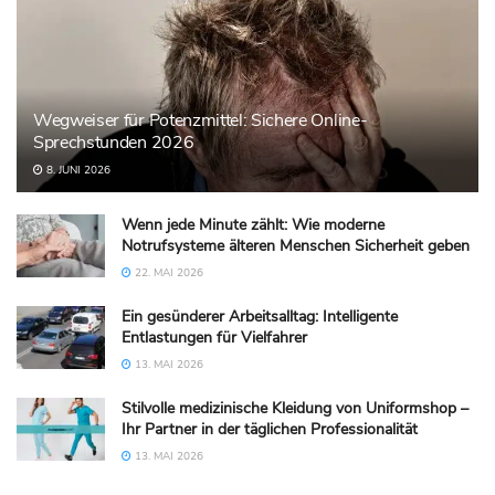
Wegweiser für Potenzmittel: Sichere Online-
Sprechstunden 2026
8. JUNI 2026
Wenn jede Minute zählt: Wie moderne
Notrufsysteme älteren Menschen Sicherheit geben
22. MAI 2026
Ein gesünderer Arbeitsalltag: Intelligente
Entlastungen für Vielfahrer
13. MAI 2026
Stilvolle medizinische Kleidung von Uniformshop –
Ihr Partner in der täglichen Professionalität
13. MAI 2026