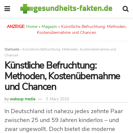
ANZEIGE:
Home
»
Magazin
»
Künstliche Befruchtung: Methoden,
Kostenübernahme und Chancen
Startseite
»
Künstliche Befruchtung: Methoden, Kostenübernahme und
Chancen
Künstliche Befruchtung:
Methoden, Kostenübernahme
und Chancen
by
wakeup media
3. März 2020
In Deutschland ist nahezu jedes zehnte Paar
zwischen 25 und 59 Jahren kinderlos – und
zwar ungewollt. Doch bietet die moderne