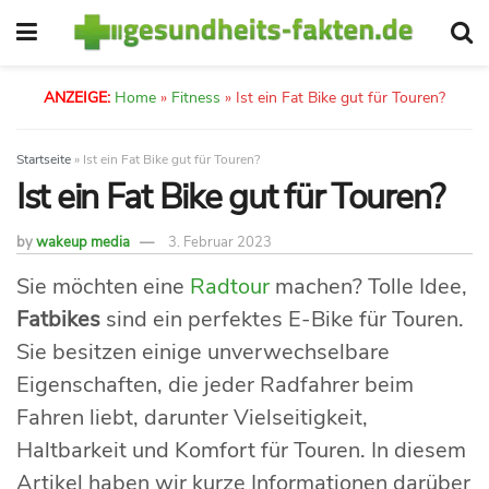
ANZEIGE:
Home
»
Fitness
»
Ist ein Fat Bike gut für Touren?
Startseite
»
Ist ein Fat Bike gut für Touren?
Ist ein Fat Bike gut für Touren?
by
wakeup media
3. Februar 2023
Sie möchten eine
Radtour
machen? Tolle Idee,
Fatbikes
sind ein perfektes E-Bike für Touren.
Sie besitzen einige unverwechselbare
Eigenschaften, die jeder Radfahrer beim
Fahren liebt, darunter Vielseitigkeit,
Haltbarkeit und Komfort für Touren. In diesem
Artikel haben wir kurze Informationen darüber