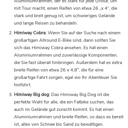
Aluminiumrahmen, der es stark für jede Größe, um
mit Tour macht, einen Reifen von etwa 26 „x 4“, die
stark und breit genug ist, um schwieriges Gelände
und lange Reisen zu behandeln.
Himiway Cobra
: Wenn Sie auf der Suche nach einem
großartigen Allround E-Bike sind, dann sollten Sie
sich das Himiway Cobra ansehen. Es hat einen
Aluminiumrahmen und zuverlässige Komponenten,
die Sie fast überall hinbringen. Außerdem hat es extra
breite Reifen von etwa 26 x 4,8″, die für eine
großartige Fahrt sorgen, egal wo Ihr Abenteuer Sie
hinführt.
Himiway Big dog
: Das Himiway Big Dog ist die
perfekte Wahl für alle, die ein Fatbike suchen, das
auch im Gelände gut zurecht kommt. Es hat einen
Aluminiumrahmen und breite Reifen, so dass es bereit
ist, alles von Schnee bis Sand zu bewältigen.