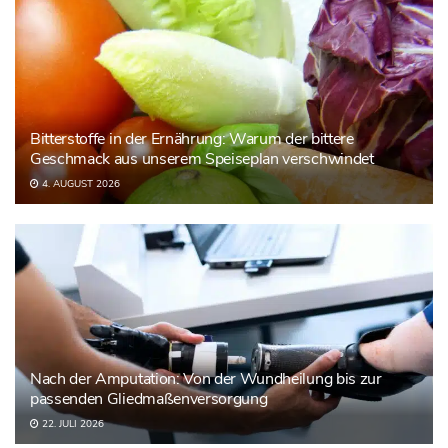
Bitterstoffe in der Ernährung: Warum der bittere
Geschmack aus unserem Speiseplan verschwindet
4. AUGUST 2026
Nach der Amputation: Von der Wundheilung bis zur
passenden Gliedmaßenversorgung
22. JULI 2026