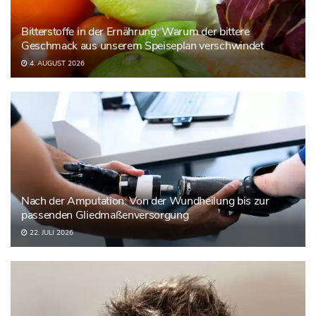
Bitterstoffe in der Ernährung: Warum der bittere
Geschmack aus unserem Speiseplan verschwindet
4. AUGUST 2026
Nach der Amputation: Von der Wundheilung bis zur
passenden Gliedmaßenversorgung
22. JULI 2026