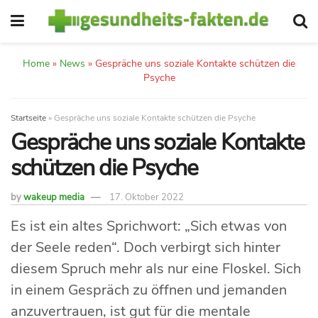
Home
»
News
»
Gespräche uns soziale Kontakte schützen die
Psyche
Startseite
»
Gespräche uns soziale Kontakte schützen die Psyche
Gespräche uns soziale Kontakte
schützen die Psyche
by
wakeup media
17. Oktober 2022
Es ist ein altes Sprichwort: „Sich etwas von
der Seele reden“. Doch verbirgt sich hinter
diesem Spruch mehr als nur eine Floskel. Sich
in einem Gespräch zu öffnen und jemanden
anzuvertrauen, ist gut für die mentale