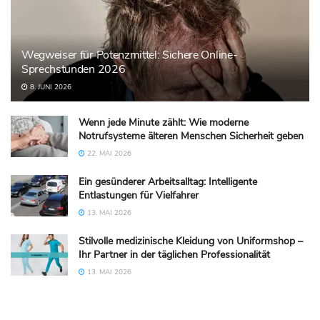
Wegweiser für Potenzmittel: Sichere Online-
Sprechstunden 2026
8. JUNI 2026
Wenn jede Minute zählt: Wie moderne
Notrufsysteme älteren Menschen Sicherheit geben
22. MAI 2026
Ein gesünderer Arbeitsalltag: Intelligente
Entlastungen für Vielfahrer
13. MAI 2026
Stilvolle medizinische Kleidung von Uniformshop –
Ihr Partner in der täglichen Professionalität
13. MAI 2026