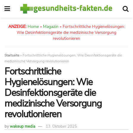
ANZEIGE:
Home
»
Magazin
»
Fortschrittliche Hygienelösungen:
Wie Desinfektionsgeräte die medizinische Versorgung
revolutionieren
Startseite
»
Fortschrittliche Hygienelösungen: Wie Desinfektionsgeräte die
medizinische Versorgung revolutionieren
Fortschrittliche
Hygienelösungen: Wie
Desinfektionsgeräte die
medizinische Versorgung
revolutionieren
by
wakeup media
13. Oktober 2025