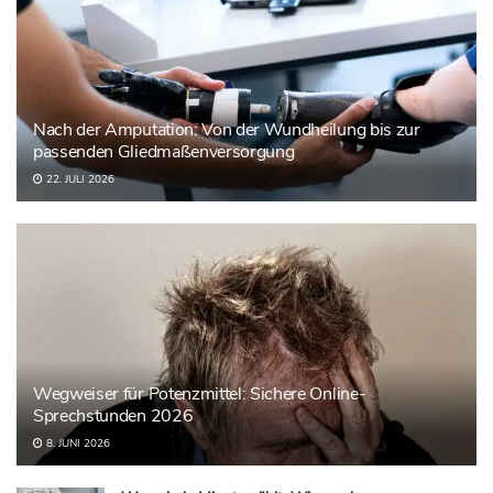
Nach der Amputation: Von der Wundheilung bis zur
passenden Gliedmaßenversorgung
22. JULI 2026
Wegweiser für Potenzmittel: Sichere Online-
Sprechstunden 2026
8. JUNI 2026