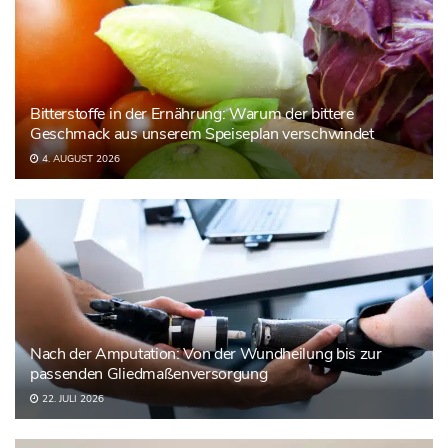
Bitterstoffe in der Ernährung: Warum der bittere
Geschmack aus unserem Speiseplan verschwindet
4. AUGUST 2026
Nach der Amputation: Von der Wundheilung bis zur
passenden Gliedmaßenversorgung
22. JULI 2026