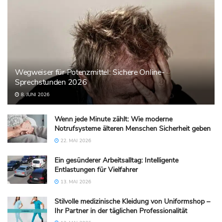
Wegweiser für Potenzmittel: Sichere Online-
Sprechstunden 2026
8. JUNI 2026
Wenn jede Minute zählt: Wie moderne
Notrufsysteme älteren Menschen Sicherheit geben
22. MAI 2026
Ein gesünderer Arbeitsalltag: Intelligente
Entlastungen für Vielfahrer
13. MAI 2026
Stilvolle medizinische Kleidung von Uniformshop –
Ihr Partner in der täglichen Professionalität