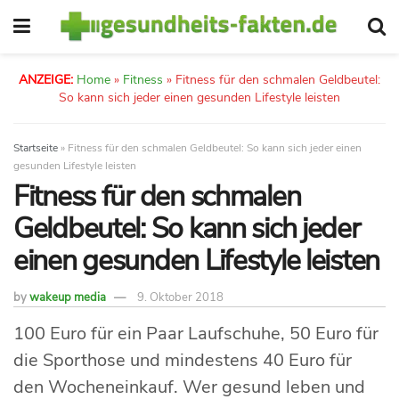
ANZEIGE:
Home
»
Fitness
»
Fitness für den schmalen Geldbeutel:
So kann sich jeder einen gesunden Lifestyle leisten
Startseite
»
Fitness für den schmalen Geldbeutel: So kann sich jeder einen
gesunden Lifestyle leisten
Fitness für den schmalen
Geldbeutel: So kann sich jeder
einen gesunden Lifestyle leisten
by
wakeup media
9. Oktober 2018
100 Euro für ein Paar Laufschuhe, 50 Euro für
die Sporthose und mindestens 40 Euro für
den Wocheneinkauf. Wer gesund leben und