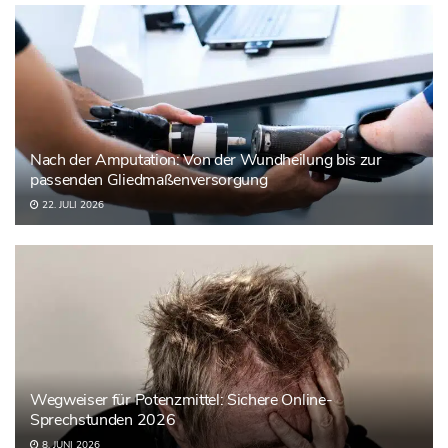
Nach der Amputation: Von der Wundheilung bis zur
passenden Gliedmaßenversorgung
22. JULI 2026
Wegweiser für Potenzmittel: Sichere Online-
Sprechstunden 2026
8. JUNI 2026