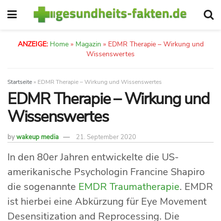
ANZEIGE:
Home
»
Magazin
»
EDMR Therapie – Wirkung und
Wissenswertes
Startseite
»
EDMR Therapie – Wirkung und Wissenswertes
EDMR Therapie – Wirkung und
Wissenswertes
by
wakeup media
21. September 2020
In den 80er Jahren entwickelte die US-
amerikanische Psychologin Francine Shapiro
die sogenannte
EMDR Traumatherapie
. EMDR
ist hierbei eine Abkürzung für Eye Movement
Desensitization and Reprocessing. Die