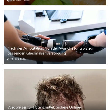
4. AUGUST 2026
Nach der Amputation: Von der Wundheilung bis zur
passenden Gliedmaßenversorgung
22. JULI 2026
Wegweiser für Potenzmittel: Sichere Online-