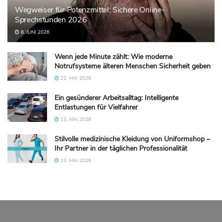
Wegweiser für Potenzmittel: Sichere Online-
Sprechstunden 2026
8. JUNI 2026
Wenn jede Minute zählt: Wie moderne
Notrufsysteme älteren Menschen Sicherheit geben
22. MAI 2026
Ein gesünderer Arbeitsalltag: Intelligente
Entlastungen für Vielfahrer
13. MAI 2026
Stilvolle medizinische Kleidung von Uniformshop –
Ihr Partner in der täglichen Professionalität
13. MAI 2026