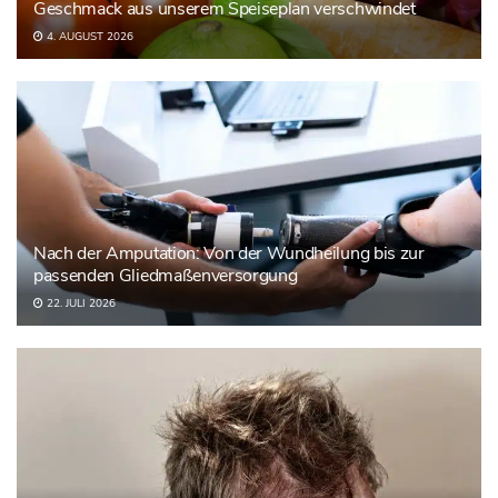
Geschmack aus unserem Speiseplan verschwindet
4. AUGUST 2026
Nach der Amputation: Von der Wundheilung bis zur
passenden Gliedmaßenversorgung
22. JULI 2026