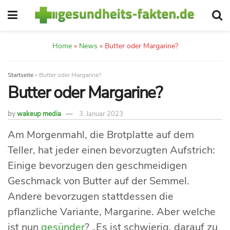
Home
»
News
»
Butter oder Margarine?
Startseite
»
Butter oder Margarine?
Butter oder Margarine?
by
wakeup media
3. Januar 2023
Am Morgenmahl, die Brotplatte auf dem
Teller, hat jeder einen bevorzugten Aufstrich:
Einige bevorzugen den geschmeidigen
Geschmack von Butter auf der Semmel.
Andere bevorzugen stattdessen die
pflanzliche Variante, Margarine. Aber welche
ist nun
gesünder
? „Es ist schwierig, darauf zu