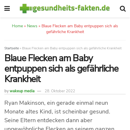
Home
»
News
»
Blaue Flecken am Baby entpuppen sich als
gefährliche Krankheit
Startseite
»
Blaue Flecken am Baby entpuppen sich als gefährliche Krankheit
Blaue Flecken am Baby
entpuppen sich als gefährliche
Krankheit
by
wakeup media
28. Oktober 2022
Ryan Makinson, ein gerade einmal neun
Monate altes Kind, ist scheinbar gesund.
Seine Eltern entdecken dann aber
ungewöhnliche Flecken an seinem ganzen