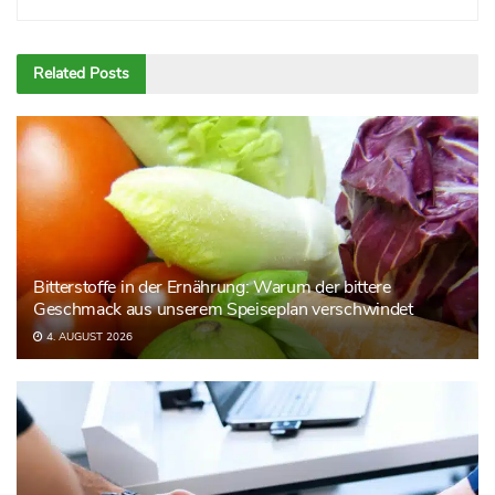
Related
Posts
Bitterstoffe in der Ernährung: Warum der bittere
Geschmack aus unserem Speiseplan verschwindet
4. AUGUST 2026