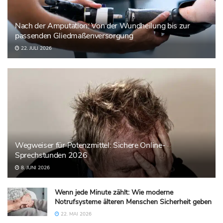
Nach der Amputation: Von der Wundheilung bis zur
passenden Gliedmaßenversorgung
22. JULI 2026
Wegweiser für Potenzmittel: Sichere Online-
Sprechstunden 2026
8. JUNI 2026
Wenn jede Minute zählt: Wie moderne
Notrufsysteme älteren Menschen Sicherheit geben
22. MAI 2026