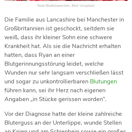
Rote Blutkörperchen, Bild: Unsplash
Die Familie aus Lancashire bei Manchester in
Großbritannien ist geschockt, seitdem sie
weiß, dass ihr kleiner Sohn eine schwere
Krankheit hat. Als sie die Nachricht erhalten
hatten, dass Ryan an einer
Blutgerinnungsstörung leidet, welche
Wunden nur sehr langsam verschließen lässt
und sogar zu unkontrollierbaren
Blutungen
führen kann, sei ihr Herz nach eigenen
Angaben „in Stücke gerissen worden“.
Vor der Diagnose hatte der kleine zahlreiche
Bluterguss an der Unterlippe, wunde Stellen
an Knien und am Schienbein sowie ein großes