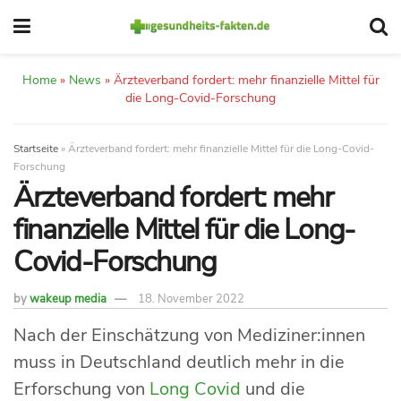
Home
»
News
»
Ärzteverband fordert: mehr finanzielle Mittel für
die Long-Covid-Forschung
Startseite
»
Ärzteverband fordert: mehr finanzielle Mittel für die Long-Covid-
Forschung
Ärzteverband fordert: mehr
finanzielle Mittel für die Long-
Covid-Forschung
by
wakeup media
18. November 2022
Nach der Einschätzung von Mediziner:innen
muss in Deutschland deutlich mehr in die
Erforschung von
Long Covid
und die