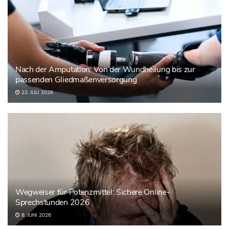
Nach der Amputation: Von der Wundheilung bis zur
passenden Gliedmaßenversorgung
22. JULI 2026
Wegweiser für Potenzmittel: Sichere Online-
Sprechstunden 2026
8. JUNI 2026