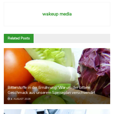
wakeup media
Related
Posts
Bitterstoffe in der Ernährung: Warum der bittere
Geschmack aus unserem Speiseplan verschwindet
4. AUGUST 2026